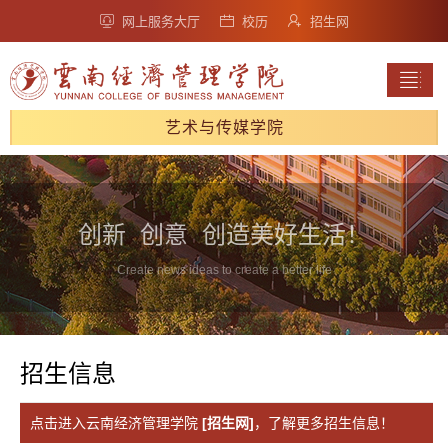
网上服务大厅
校历
招生网
艺术与传媒学院
创新 创意 创造美好生活！
Create news ideas to create a better life
招生信息
点击进入云南经济管理学院
[招生网]
，了解更多招生信息！