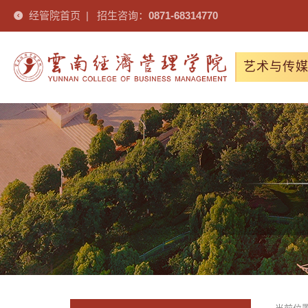
经管院首页
|
招生咨询：
0871-68314770
艺术与传