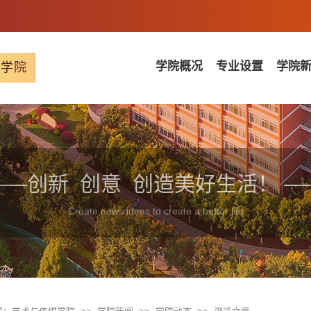
学院概况
专业设置
学院
媒学院
创新 创意 创造美好生活！
Create news ideas to create a better life