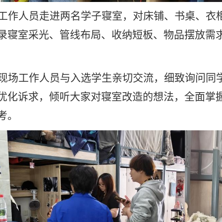
工作人员走进两名学子寝室，对床铺、书桌、衣
录寝室采光、管线布局、收纳短板、物品摆放
需
现场工作人员与入选学生亲切交流，细致询问同
优化诉求，倾听大家对寝室改造的想法，全面掌
考。