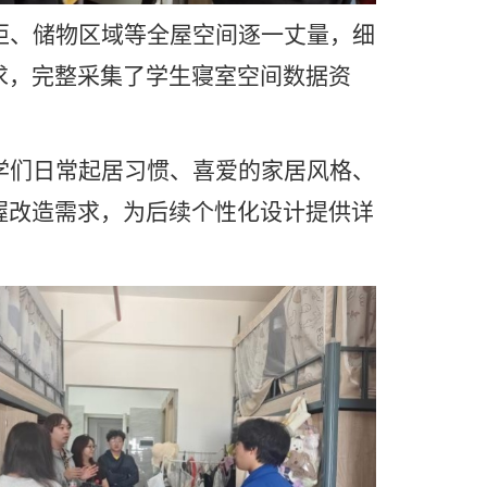
柜、储物区域等全屋空间逐一丈量，细
求
，完整
采集了学生
寝室空间
数据
资
学们日常起居习惯、喜爱的家居风格、
握改造需求，为后续个性化设计提供详