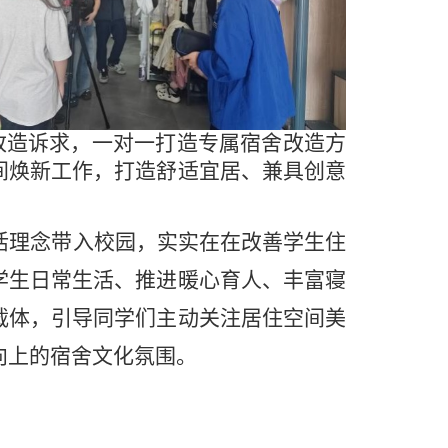
改造诉求，一对一打造专属宿舍改造方
间焕新工作，打造舒适宜居、兼具创意
活理念带入校园，实实在在改善学生住
学生日常生活、推进暖心育人、丰富寝
载体，引导同学们主动关注居住空间美
向上的宿舍文化氛围。