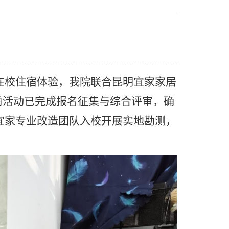
在校住宿体验，我院联合昆明宜家家居
前活动已完成报名征集与综合评审，确
宜家专业
改造
团队入校开展实地勘测，