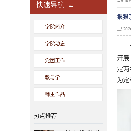
当前位
快速导航
狠狠
学院简介
20
学院动态
开展
党团工作
定两
教与学
为定
师生作品
热点推荐